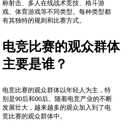
称射击、多人在线战术竞技、格斗游
戏、体育游戏等不同类型。每种类型都
有其独特的规则和比赛方式。
电竞比赛的观众群体
主要是谁？
电竞比赛的观众群体以年轻人为主，特
别是90后和00后。随着电竞产业的不断
发展壮大，越来越多的观众加入到了电
竞比赛的观众群体中。