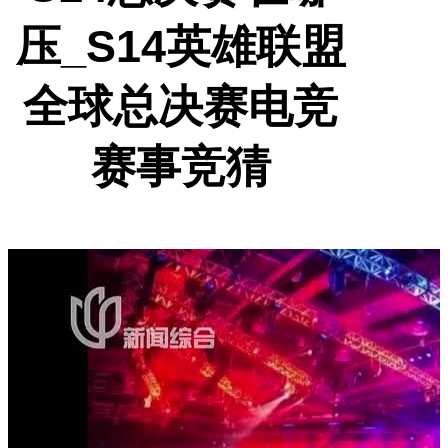
压_S14英雄联盟
全球总决赛电竞
赛事竞猜