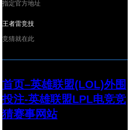
指定官方地址
王者雷竞技
竞猜就在此
首页–英雄联盟(LOL)外围
投注-英雄联盟LPL电竞竞
猜赛事网站