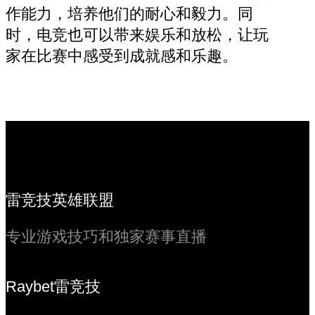
作能力，培养他们的耐心和毅力。同
时，电竞也可以带来娱乐和放松，让玩
家在比赛中感受到成就感和乐趣。
雷竞技英雄联盟
专业游戏技巧和独家赛事直播
Raybet雷竞技