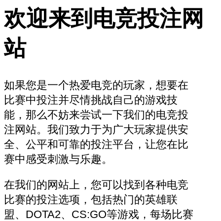
欢迎来到电竞投注网
站
如果您是一个热爱电竞的玩家，想要在
比赛中投注并尽情挑战自己的游戏技
能，那么不妨来尝试一下我们的电竞投
注网站。我们致力于为广大玩家提供安
全、公平和可靠的投注平台，让您在比
赛中感受刺激与乐趣。
在我们的网站上，您可以找到各种电竞
比赛的投注选项，包括热门的英雄联
盟、DOTA2、CS:GO等游戏，每场比赛