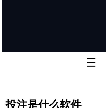
投注是什么软件