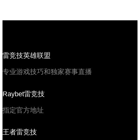
雷竞技英雄联盟
专业游戏技巧和独家赛事直播
Raybet雷竞技
指定官方地址
王者雷竞技