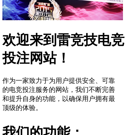
欢迎来到雷竞技电竞
投注网站！
作为一家致力于为用户提供安全、可靠
的电竞投注服务的网站，我们不断完善
和提升自身的功能，以确保用户拥有最
顶级的体验。
我们的功能：