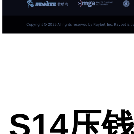
跳
至
内
容
S14压