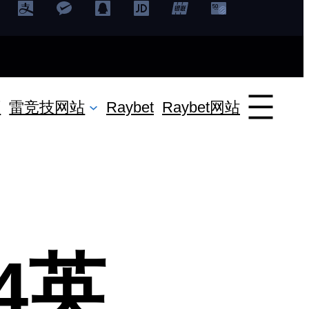
页
雷竞技网站
Raybet
Raybet网站
4英