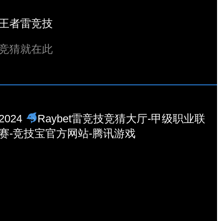
王者雷竞技
竞猜就在此
2024
Raybet雷竞技竞猜大厅-甲级职业联
赛-竞技宝官方网站-腾讯游戏
nstagram
LinkedIn
电子邮件
Facebook