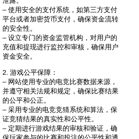
泄露。
– 使用安全的支付系统，如第三方支付
平台或者加密货币支付，确保资金流转
的安全性。
– 设立专门的资金监管机构，对用户的
充值和提现进行监控和审核，确保用户
资金安全。
2. 游戏公平保障：
– 网站使用专业的电竞比赛数据来源，
并遵守相关法规和规定，确保比赛结果
的公平和公正。
– 采用专业的电竞竞猜系统和算法，保
证竞猜结果的真实性和公平性。
– 定期进行游戏结果的审核和验证，确
保玩家参与的比赛和投注的公平性和透