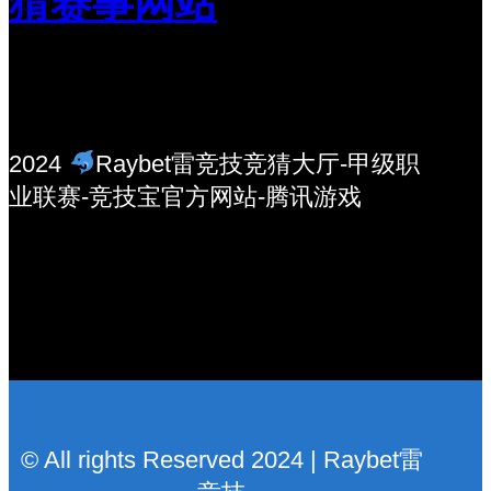
猜赛事网站
2024
Raybet雷竞技竞猜大厅-甲级职
业联赛-竞技宝官方网站-腾讯游戏
Instagram
LinkedIn
电子邮件
Facebook
© All rights Reserved 2024 | Raybet雷