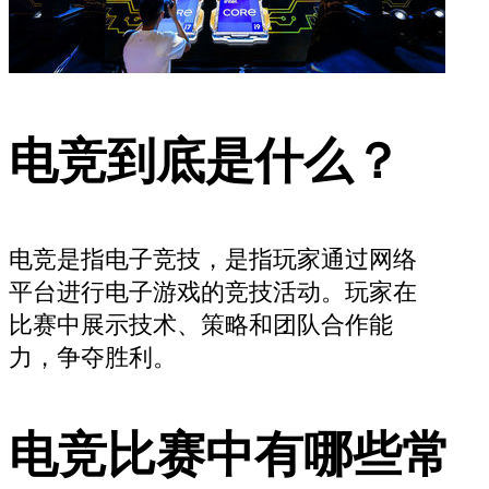
电竞到底是什么？
电竞是指电子竞技，是指玩家通过网络
平台进行电子游戏的竞技活动。玩家在
比赛中展示技术、策略和团队合作能
力，争夺胜利。
电竞比赛中有哪些常