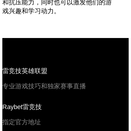
和抗压能力，同时也可以激发他们的游
戏兴趣和学习动力。
雷竞技英雄联盟
专业游戏技巧和独家赛事直播
Raybet雷竞技
指定官方地址