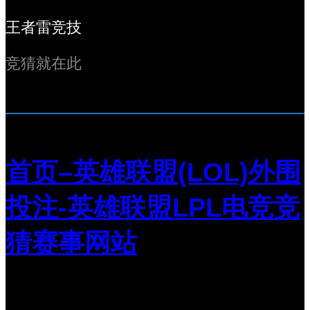
王者雷竞技
竞猜就在此
首页–英雄联盟(LOL)外围
投注-英雄联盟LPL电竞竞
猜赛事网站