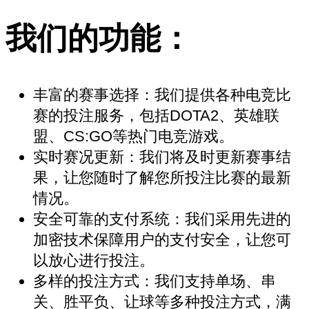
我们的功能：
丰富的赛事选择：我们提供各种电竞比
赛的投注服务，包括DOTA2、英雄联
盟、CS:GO等热门电竞游戏。
实时赛况更新：我们将及时更新赛事结
果，让您随时了解您所投注比赛的最新
情况。
安全可靠的支付系统：我们采用先进的
加密技术保障用户的支付安全，让您可
以放心进行投注。
多样的投注方式：我们支持单场、串
关、胜平负、让球等多种投注方式，满