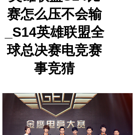
赛怎么压不会输
_S14英雄联盟全
球总决赛电竞赛
事竞猜