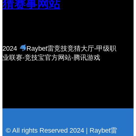
猜赛事网站
2024
Raybet雷竞技竞猜大厅-甲级职
业联赛-竞技宝官方网站-腾讯游戏
Instagram
LinkedIn
电子邮件
Facebook
© All rights Reserved 2024 | Raybet雷