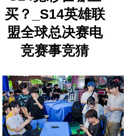
买？_S14英雄联
盟全球总决赛电
竞赛事竞猜