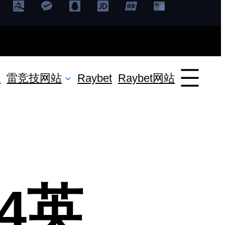
页
雷竞技网站
Raybet
Raybet网站
4英