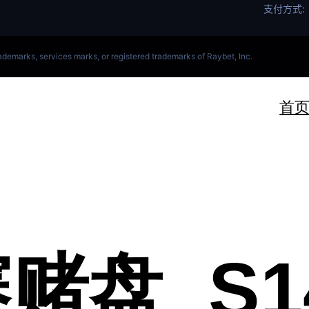
首
赛赌盘_S1