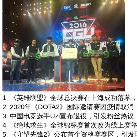
1. 《英雄联盟》全球总决赛在上海成功落幕，
2. 2020年《DOTA2》国际邀请赛因疫情取
3. 中国电竞选手Uzi宣布退役，引发粉丝热议
4. 《绝地求生》全球锦标赛首次改为线上赛
5. 《守望先锋2》公布首个资格赛赛区，引发