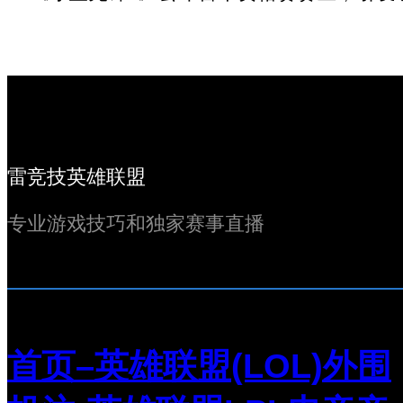
雷竞技英雄联盟
专业游戏技巧和独家赛事直播
首页–英雄联盟(LOL)外围