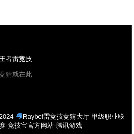
王者雷竞技
竞猜就在此
2024
Raybet雷竞技竞猜大厅-甲级职业联
赛-竞技宝官方网站-腾讯游戏