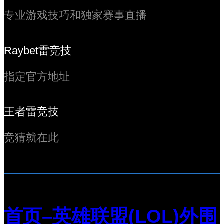
专业游戏技巧和独家赛事直播
Raybet雷竞技
指定官方地址
王者雷竞技
竞猜就在此
首页–英雄联盟(LOL)外围