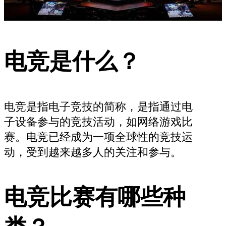
电竞是什么？
电竞是指电子竞技的简称，是指通过电
子设备参与的竞技活动，如网络游戏比
赛。电竞已经成为一项全球性的竞技运
动，受到越来越多人的关注和参与。
电竞比赛有哪些种