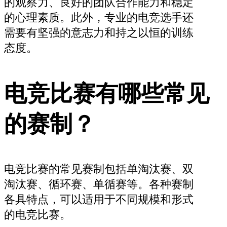
的观察力、良好的团队合作能力和稳定
的心理素质。此外，专业的电竞选手还
需要有坚强的意志力和持之以恒的训练
态度。
电竞比赛有哪些常见
的赛制？
电竞比赛的常见赛制包括单淘汰赛、双
淘汰赛、循环赛、单循赛等。各种赛制
各具特点，可以适用于不同规模和形式
的电竞比赛。