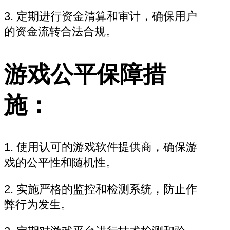
3. 定期进行资金清算和审计，确保用户
的资金流转合法合规。
游戏公平保障措
施：
1. 使用认可的游戏软件提供商，确保游
戏的公平性和随机性。
2. 实施严格的监控和检测系统，防止作
弊行为发生。