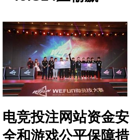
电竞投注网站资金安
全和游戏公平保障措