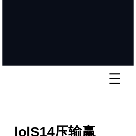
lolS14压输赢