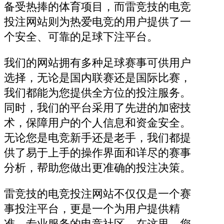
备受热捧的体育项目，而雷竞技的电竞
投注网站则为热爱电竞的用户提供了一
个安全、可靠的足球下注平台。
我们的网站拥有多种足球赛事可供用户
选择，无论是国内联赛还是国际比赛，
我们都能为您提供全方位的投注服务。
同时，我们的平台采用了先进的加密技
术，保障用户的个人信息和资金安全。
无论您是电竞新手还是老手，我们都提
供了易于上手的操作界面和详尽的赛事
分析，帮助您做出更准确的投注决策。
雷竞技的电竞投注网站不仅仅是一个赛
事投注平台，更是一个为用户提供精
准、专业服务的电竞社区。在这里，您