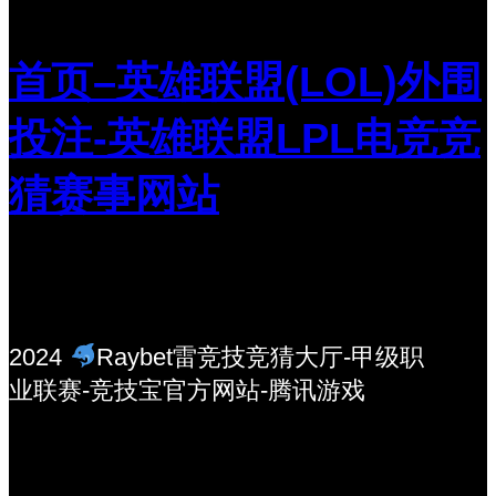
首页–英雄联盟(LOL)外围
投注-英雄联盟LPL电竞竞
猜赛事网站
2024
Raybet雷竞技竞猜大厅-甲级职
业联赛-竞技宝官方网站-腾讯游戏
Instagram
LinkedIn
电子邮件
Facebook