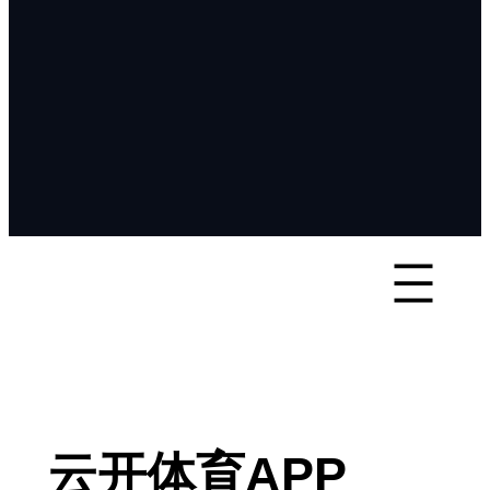
云开体育APP