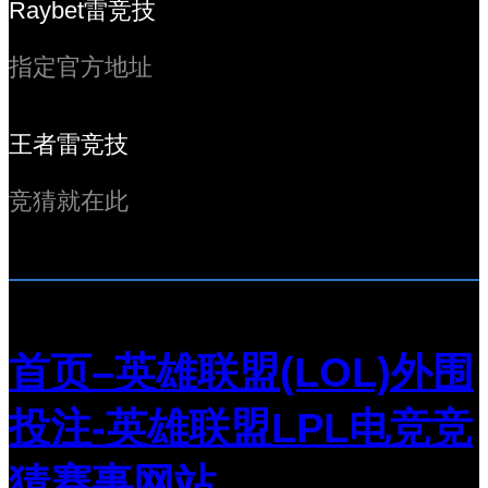
Raybet雷竞技
指定官方地址
王者雷竞技
竞猜就在此
首页–英雄联盟(LOL)外围
投注-英雄联盟LPL电竞竞
猜赛事网站