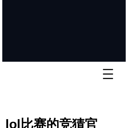
lol比赛的竞猜官