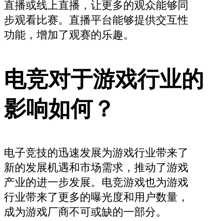
直播或线上直播，让更多的观众能够同
步观看比赛。直播平台能够提供交互性
功能，增加了观赛的乐趣。
电竞对于游戏行业的
影响如何？
电子竞技的迅速发展为游戏行业带来了
新的发展机遇和市场需求，推动了游戏
产业的进一步发展。电竞游戏也为游戏
行业带来了更多的曝光度和用户数量，
成为游戏厂商不可或缺的一部分。