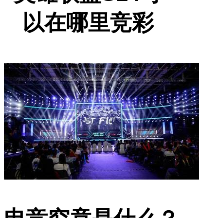
以在哪里竞彩