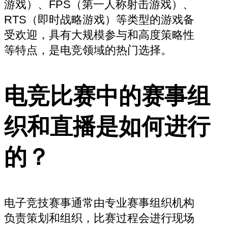
游戏）、FPS（第一人称射击游戏）、
RTS（即时战略游戏）等类型的游戏备
受欢迎，具有大规模参与和高度策略性
等特点，是电竞领域的热门选择。
电竞比赛中的赛事组
织和直播是如何进行
的？
电子竞技赛事通常由专业赛事组织机构
负责策划和组织，比赛过程会进行现场