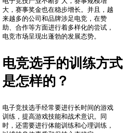
电子竞技产业不断扩大，赛事规模增
大，赛事奖金也在稳步增长。并且，越
来越多的公司和品牌涉足电竞，在赞
助、合作等方面进行着多样化的尝试，
电竞市场呈现出蓬勃的发展态势。
电竞选手的训练方式
是怎样的？
电子竞技选手经常要进行长时间的游戏
训练，提高游戏技能和战术意识。同
时，还需要进行体能训练和心理训练，