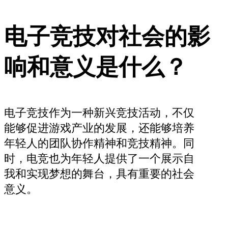
电子竞技对社会的影
响和意义是什么？
电子竞技作为一种新兴竞技活动，不仅
能够促进游戏产业的发展，还能够培养
年轻人的团队协作精神和竞技精神。同
时，电竞也为年轻人提供了一个展示自
我和实现梦想的舞台，具有重要的社会
意义。