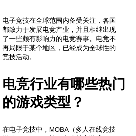
电子竞技在全球范围内备受关注，各国
都致力于发展电竞产业，并且相继出现
了一些颇有影响力的电竞赛事。电竞不
再局限于某个地区，已经成为全球性的
竞技活动。
电竞行业有哪些热门
的游戏类型？
在电子竞技中，MOBA（多人在线竞技