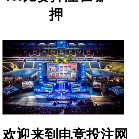
押
欢迎来到电竞投注网