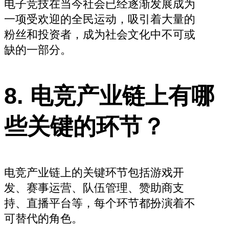
电子竞技在当今社会已经逐渐发展成为
一项受欢迎的全民运动，吸引着大量的
粉丝和投资者，成为社会文化中不可或
缺的一部分。
8. 电竞产业链上有哪
些关键的环节？
电竞产业链上的关键环节包括游戏开
发、赛事运营、队伍管理、赞助商支
持、直播平台等，每个环节都扮演着不
可替代的角色。