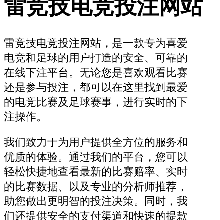
雷竞技电竞投注网站
雷竞技电竞投注网站，是一款专为喜爱
电竞和足球的用户打造的安全、可靠的
在线下注平台。无论您是喜欢观看比赛
还是参与投注，都可以在这里找到最爱
的电竞比赛及足球赛事，进行实时的下
注操作。
我们致力于为用户提供全方位的服务和
优质的体验。通过我们的平台，您可以
轻松快捷地查看最新的比赛赔率、实时
的比赛数据、以及专业的分析师推荐，
助您做出更明智的投注决策。同时，我
们还提供安全的支付渠道和快速的提款