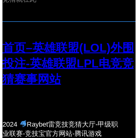
首页–英雄联盟(LOL)外围
投注-英雄联盟LPL电竞竞
猜赛事网站
2024
Raybet雷竞技竞猜大厅-甲级职
业联赛-竞技宝官方网站-腾讯游戏