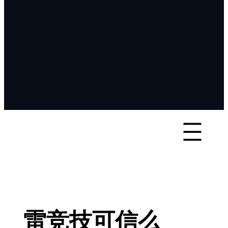
雷竞技可信么