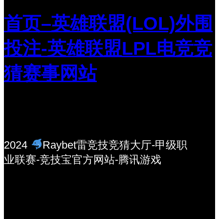
首页–英雄联盟(LOL)外围
投注-英雄联盟LPL电竞竞
猜赛事网站
2024
Raybet雷竞技竞猜大厅-甲级职
业联赛-竞技宝官方网站-腾讯游戏
Instagram
LinkedIn
电子邮件
Facebook