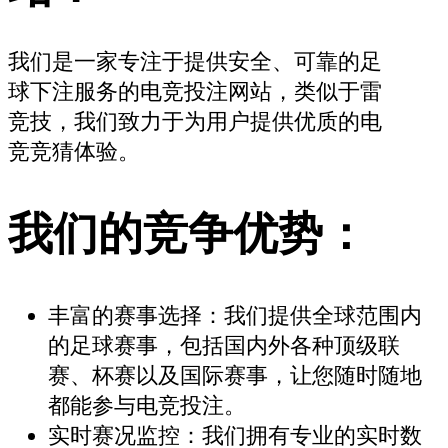
我们是一家专注于提供安全、可靠的足
球下注服务的电竞投注网站，类似于雷
竞技，我们致力于为用户提供优质的电
竞竞猜体验。
我们的竞争优势：
丰富的赛事选择：我们提供全球范围内
的足球赛事，包括国内外各种顶级联
赛、杯赛以及国际赛事，让您随时随地
都能参与电竞投注。
实时赛况监控：我们拥有专业的实时数