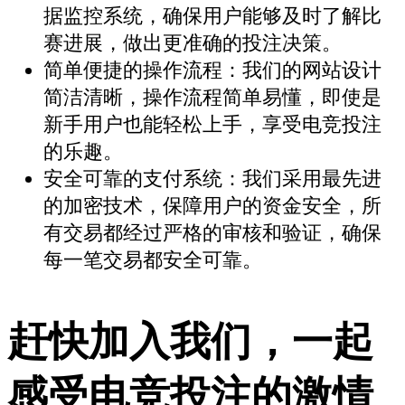
据监控系统，确保用户能够及时了解比
赛进展，做出更准确的投注决策。
简单便捷的操作流程：我们的网站设计
简洁清晰，操作流程简单易懂，即使是
新手用户也能轻松上手，享受电竞投注
的乐趣。
安全可靠的支付系统：我们采用最先进
的加密技术，保障用户的资金安全，所
有交易都经过严格的审核和验证，确保
每一笔交易都安全可靠。
赶快加入我们，一起
感受电竞投注的激情