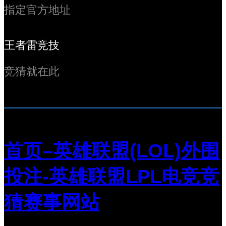
指定官方地址
王者雷竞技
竞猜就在此
首页–英雄联盟(LOL)外围
投注-英雄联盟LPL电竞竞
猜赛事网站