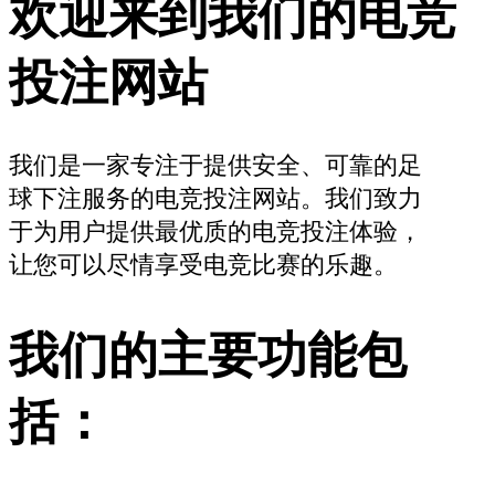
欢迎来到我们的电竞
投注网站
我们是一家专注于提供安全、可靠的足
球下注服务的电竞投注网站。我们致力
于为用户提供最优质的电竞投注体验，
让您可以尽情享受电竞比赛的乐趣。
我们的主要功能包
括：