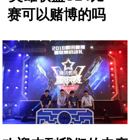
赛可以赌博的吗