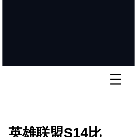
英雄联盟S14比