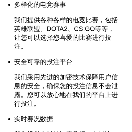
多样化的电竞赛事
我们提供各种各样的电竞比赛，包括
英雄联盟、DOTA2、CS:GO等等，
让您可以选择您喜爱的比赛进行投
注。
安全可靠的投注平台
我们采用先进的加密技术保障用户信
息的安全，确保您的投注信息不会泄
露。您可以放心地在我们的平台上进
行投注。
实时赛况数据