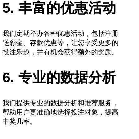
5. 丰富的优惠活动
我们定期举办各种优惠活动，包括注册
送彩金、存款优惠等，让您享受更多的
投注乐趣，并有机会获得额外的奖励。
6. 专业的数据分析
我们提供专业的数据分析和推荐服务，
帮助用户更准确地选择投注对象，提高
中奖几率。