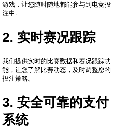
游戏，让您随时随地都能参与到电竞投
注中。
2. 实时赛况跟踪
我们提供实时的比赛数据和赛况跟踪功
能，让您了解比赛动态，及时调整您的
投注策略。
3. 安全可靠的支付
系统