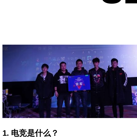
1. 电竞是什么？