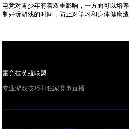
电竞对青少年有着双重影响，一方面可以培养
制好玩游戏的时间，防止对学习和身体健康造
雷竞技英雄联盟
专业游戏技巧和独家赛事直播