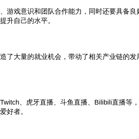
、游戏意识和团队合作能力，同时还要具备良
提升自己的水平。
造了大量的就业机会，带动了相关产业链的发
tch、虎牙直播、斗鱼直播、Bilibili直播
爱好者。