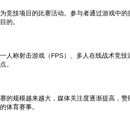
为竞技项目的比赛活动。参与者通过游戏中的
目的。
一人称射击游戏（FPS）、多人在线战术竞技
点。
赛的规模越来越大，媒体关注度逐渐提高，赞
的体育赛事。