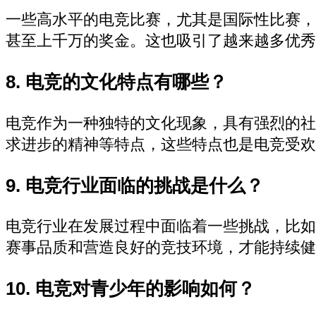
一些高水平的电竞比赛，尤其是国际性比赛，
甚至上千万的奖金。这也吸引了越来越多优秀
8. 电竞的文化特点有哪些？
电竞作为一种独特的文化现象，具有强烈的社
求进步的精神等特点，这些特点也是电竞受欢
9. 电竞行业面临的挑战是什么？
电竞行业在发展过程中面临着一些挑战，比如
赛事品质和营造良好的竞技环境，才能持续健
10. 电竞对青少年的影响如何？