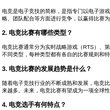
电竞是电子竞技的简称，是指专门以电子游戏
略、团队配合等方面进行竞争，以赢得比赛为
2. 电竞比赛有哪些类型？
电竞比赛通常分为实时战略游戏（RTS）、第
不同类型，每种类型都有各自的比赛规则和特
3. 电竞比赛的发展趋势是什么？
随着电子竞技行业的不断成熟和发展，电竞比
来越多。未来，电竞比赛有望成为一项全球性
4. 电竞选手有何特点？