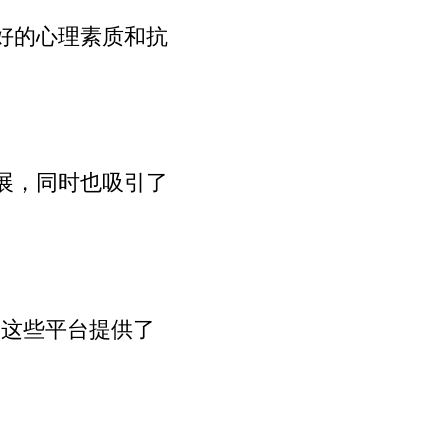
好的心理素质和抗
展，同时也吸引了
等，这些平台提供了