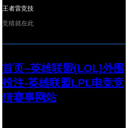
王者雷竞技
竞猜就在此
首页–英雄联盟(LOL)外围
投注-英雄联盟LPL电竞竞
猜赛事网站