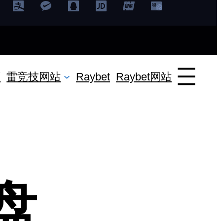
页
雷竞技网站
Raybet
Raybet网站
盘