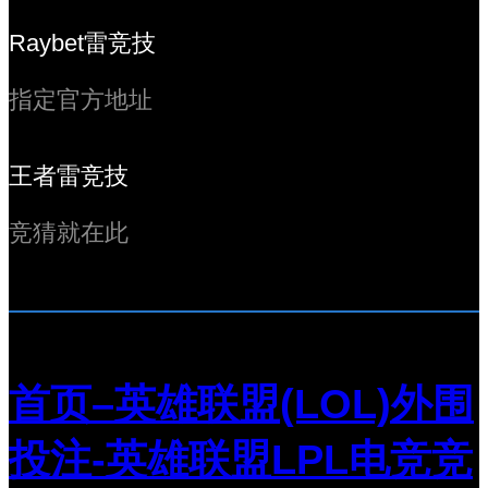
Raybet雷竞技
指定官方地址
王者雷竞技
竞猜就在此
首页–英雄联盟(LOL)外围
投注-英雄联盟LPL电竞竞