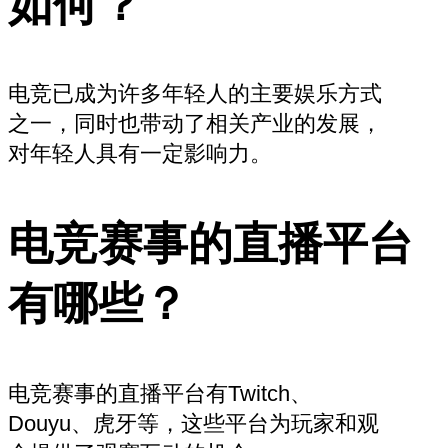
如何？
电竞已成为许多年轻人的主要娱乐方式
之一，同时也带动了相关产业的发展，
对年轻人具有一定影响力。
电竞赛事的直播平台
有哪些？
电竞赛事的直播平台有Twitch、
Douyu、虎牙等，这些平台为玩家和观