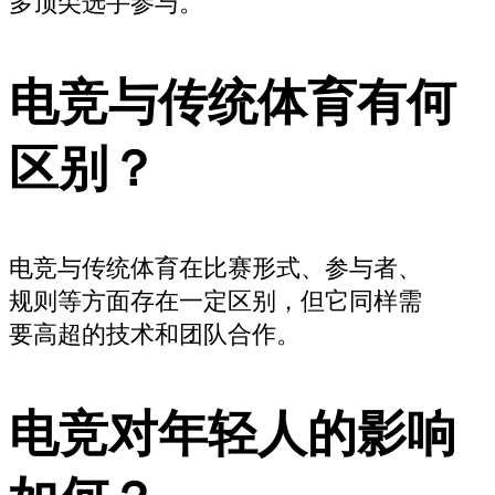
多顶尖选手参与。
电竞与传统体育有何
区别？
电竞与传统体育在比赛形式、参与者、
规则等方面存在一定区别，但它同样需
要高超的技术和团队合作。
电竞对年轻人的影响