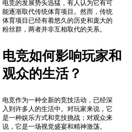
电竞的发展势头迅猛，有人认为它有可
能逐渐取代传统体育项目。然而，传统
体育项目已经有着悠久的历史和庞大的
粉丝群，两者并非互相取代的关系。
电竞如何影响玩家和
观众的生活？
电竞作为一种全新的竞技活动，已经深
入到许多人的生活中。对玩家来说，它
是一种娱乐方式和竞技挑战；对观众来
说，它是一场视觉盛宴和精神激荡。