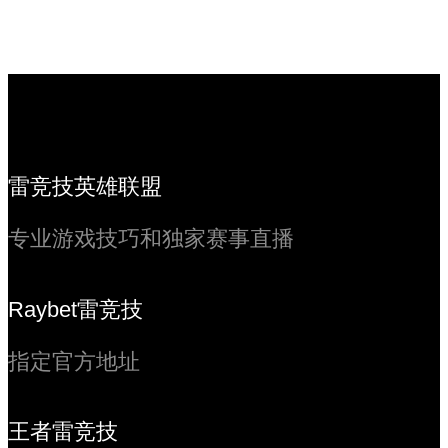
雷竞技英雄联盟
专业游戏技巧和独家赛事直播
Raybet雷竞技
指定官方地址
王者雷竞技