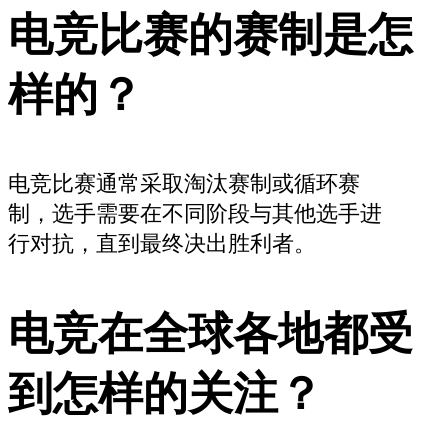
电竞比赛的赛制是怎
样的？
电竞比赛通常采取淘汰赛制或循环赛
制，选手需要在不同阶段与其他选手进
行对抗，直到最终决出胜利者。
电竞在全球各地都受
到怎样的关注？