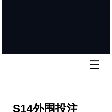
S14外围投注