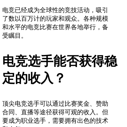
电竞已经成为全球性的竞技活动，吸引
了数以百万计的玩家和观众。各种规模
和水平的电竞比赛在世界各地举行，备
受瞩目。
电竞选手能否获得稳
定的收入？
顶尖电竞选手可以通过比赛奖金、赞助
合同、直播等途径获得可观的收入。但
要成为职业选手，需要拥有出色的技术