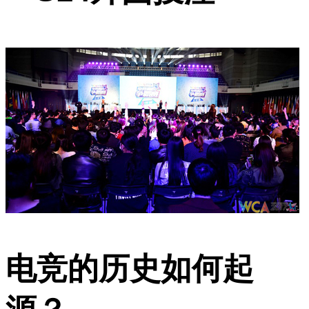
电竞的历史如何起