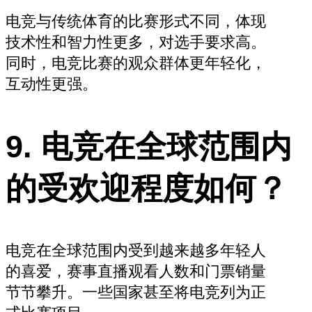
电竞与传统体育的比赛形式不同，体现
技术性和智力性更多，对选手要求高。
同时，电竞比赛的观众群体更年轻化，
互动性更强。
9. 电竞在全球范围内
的受欢迎程度如何？
电竞在全球范围内受到越来越多年轻人
的喜爱，赛事直播观看人数和门票销量
节节攀升。一些国家甚至将电竞列为正