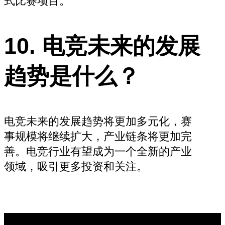
式比赛项目。
10. 电竞未来的发展
趋势是什么？
电竞未来的发展趋势将更加多元化，赛
事规模将继续扩大，产业链条将更加完
善。电竞行业有望成为一个全新的产业
领域，吸引更多投资和关注。