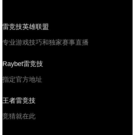
雷竞技英雄联盟
专业游戏技巧和独家赛事直播
Raybet雷竞技
指定官方地址
王者雷竞技
竞猜就在此