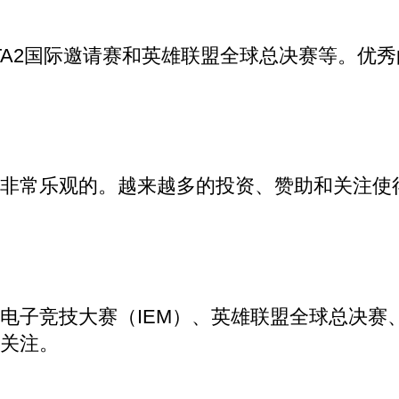
TA2国际邀请赛和英雄联盟全球总决赛等。优
非常乐观的。越来越多的投资、赞助和关注使
？
子竞技大赛（IEM）、英雄联盟全球总决赛、
关注。