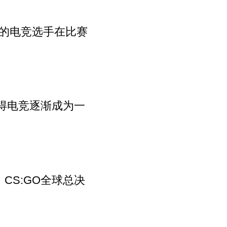
秀的电竞选手在比赛
得电竞逐渐成为一
CS:GO全球总决