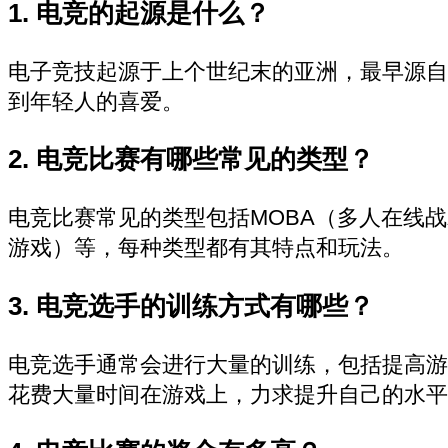
1. 电竞的起源是什么？
电子竞技起源于上个世纪末的亚洲，最早源自
到年轻人的喜爱。
2. 电竞比赛有哪些常见的类型？
电竞比赛常见的类型包括MOBA（多人在线战
游戏）等，每种类型都有其特点和玩法。
3. 电竞选手的训练方式有哪些？
电竞选手通常会进行大量的训练，包括提高游
花费大量时间在游戏上，力求提升自己的水平