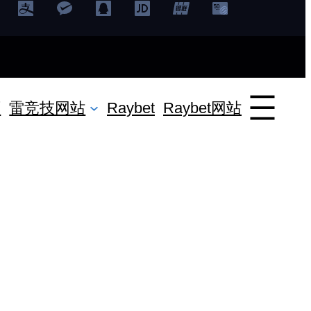
页
雷竞技网站
Raybet
Raybet网站