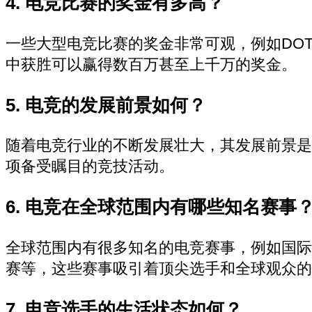
4. 电竞比赛的奖金有多高？
一些大型电竞比赛的奖金非常可观，例如DO
中获胜可以赢得数百万甚至上千万的奖金。
5. 电竞的发展前景如何？
随着电竞行业的不断发展壮大，其发展前景是
项备受瞩目的竞技活动。
6. 电竞在全球范围内有哪些知名赛事
全球范围内有很多知名的电竞赛事，例如国际电
赛等，这些赛事吸引着顶尖选手和全球观众的
7. 电竞选手的生活状态如何？