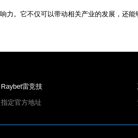
响力。它不仅可以带动相关产业的发展，还能
Raybet雷竞技
指定官方地址