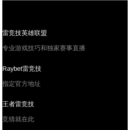
雷竞技英雄联盟
专业游戏技巧和独家赛事直播
Raybet雷竞技
指定官方地址
王者雷竞技
竞猜就在此