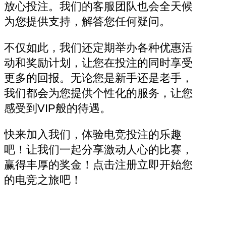
放心投注。我们的客服团队也会全天候
为您提供支持，解答您任何疑问。
不仅如此，我们还定期举办各种优惠活
动和奖励计划，让您在投注的同时享受
更多的回报。无论您是新手还是老手，
我们都会为您提供个性化的服务，让您
感受到VIP般的待遇。
快来加入我们，体验电竞投注的乐趣
吧！让我们一起分享激动人心的比赛，
赢得丰厚的奖金！点击注册立即开始您
的电竞之旅吧！