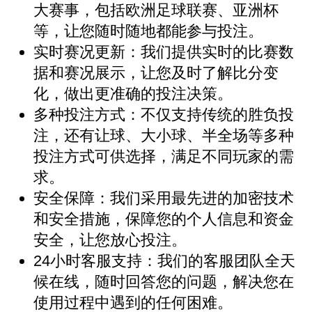
大赛事，包括欧洲足球联赛、亚洲杯
等，让您随时随地都能参与投注。
实时赛况更新：我们提供实时的比赛数
据和赛况展示，让您及时了解比分变
化，做出更准确的投注决策。
多种投注方式：不仅支持传统的胜负投
注，还有让球、大小球、半全场等多种
投注方式可供选择，满足不同玩家的需
求。
安全保障：我们采用最先进的加密技术
和安全措施，保障您的个人信息和资金
安全，让您放心投注。
24小时客服支持：我们的客服团队全天
候在线，随时回答您的问题，解决您在
使用过程中遇到的任何困难。