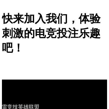
快来加入我们，体验
刺激的电竞投注乐趣
吧！
雷竞技英雄联盟