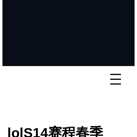
lolS14赛程春季