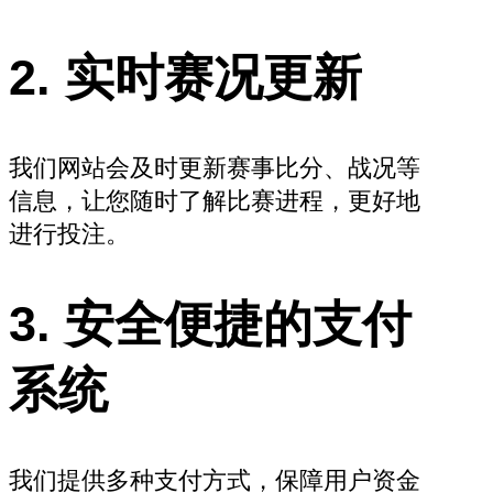
2. 实时赛况更新
我们网站会及时更新赛事比分、战况等
信息，让您随时了解比赛进程，更好地
进行投注。
3. 安全便捷的支付
系统
我们提供多种支付方式，保障用户资金