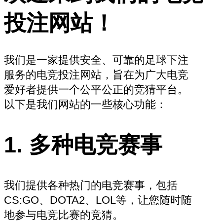
投注网站！
我们是一家提供安全、可靠的足球下注
服务的电竞投注网站，旨在为广大电竞
爱好者提供一个公平公正的竞猜平台。
以下是我们网站的一些核心功能：
1. 多种电竞赛事
我们提供各种热门的电竞赛事，包括
CS:GO、DOTA2、LOL等，让您随时随
地参与电竞比赛的竞猜。