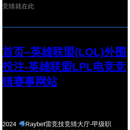
竞猜就在此
首页–英雄联盟(LOL)外围
投注-英雄联盟LPL电竞竞
猜赛事网站
2024
Raybet雷竞技竞猜大厅-甲级职