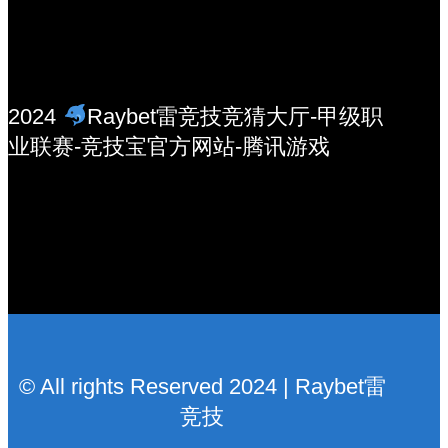
2024
Raybet雷竞技竞猜大厅-甲级职
业联赛-竞技宝官方网站-腾讯游戏
Instagram
LinkedIn
电子邮件
Facebook
© All rights Reserved 2024 | Raybet雷
竞技