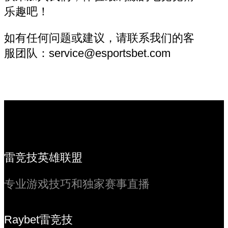
乐趣吧！
如有任何问题或建议，请联系我们的客
服团队：service@esportsbet.com
雷竞技英雄联盟
专业游戏技巧和独家赛事直播
Raybet雷竞技