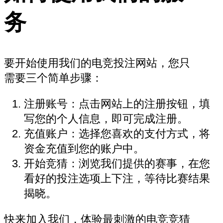
务
要开始使用我们的电竞投注网站，您只
需要三个简单步骤：
注册账号：点击网站上的注册按钮，填
写您的个人信息，即可完成注册。
充值账户：选择您喜欢的支付方式，将
资金充值到您的账户中。
开始竞猜：浏览我们提供的赛事，在您
看好的投注选项上下注，等待比赛结果
揭晓。
快来加入我们，体验最刺激的电竞竞猜