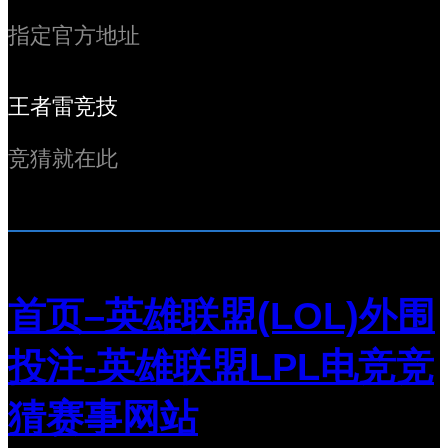
指定官方地址
王者雷竞技
竞猜就在此
首页–英雄联盟(LOL)外围
投注-英雄联盟LPL电竞竞
猜赛事网站