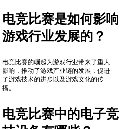
电竞比赛是如何影响
游戏行业发展的？
电竞比赛的崛起为游戏行业带来了重大
影响，推动了游戏产业链的发展，促进
了游戏技术的进步以及游戏文化的传
播。
电竞比赛中的电子竞