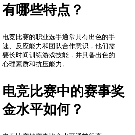
有哪些特点？
电竞比赛的职业选手通常具有出色的手
速、反应能力和团队合作意识，他们需
要长时间训练游戏技能，并具备出色的
心理素质和抗压能力。
电竞比赛中的赛事奖
金水平如何？