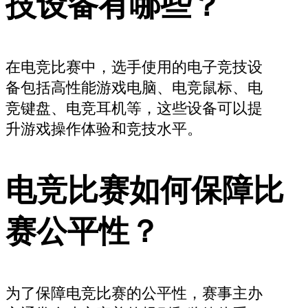
技设备有哪些？
在电竞比赛中，选手使用的电子竞技设
备包括高性能游戏电脑、电竞鼠标、电
竞键盘、电竞耳机等，这些设备可以提
升游戏操作体验和竞技水平。
电竞比赛如何保障比
赛公平性？
为了保障电竞比赛的公平性，赛事主办