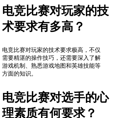
电竞比赛对玩家的技
术要求有多高？
电竞比赛对玩家的技术要求极高，不仅
需要精湛的操作技巧，还需要深入了解
游戏机制、熟悉游戏地图和英雄技能等
方面的知识。
电竞比赛对选手的心
理素质有何要求？