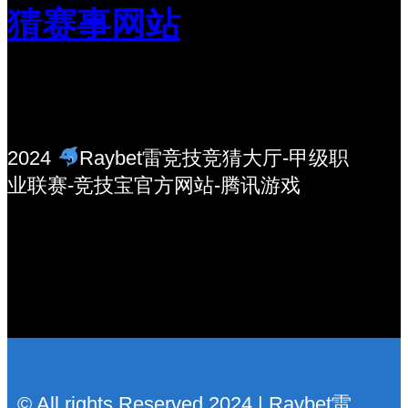
猜赛事网站
2024
Raybet雷竞技竞猜大厅-甲级职
业联赛-竞技宝官方网站-腾讯游戏
Instagram
LinkedIn
电子邮件
Facebook
© All rights Reserved 2024 | Raybet雷