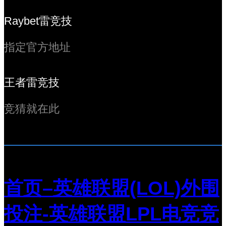
Raybet雷竞技
指定官方地址
王者雷竞技
竞猜就在此
首页–英雄联盟(LOL)外围
投注-英雄联盟LPL电竞竞