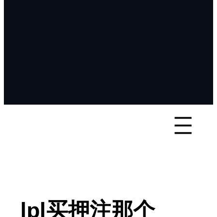
lpl买押注那个