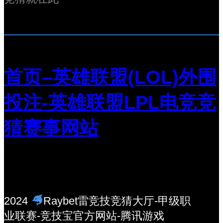
首页–英雄联盟(LOL)外围
投注-英雄联盟LPL电竞竞
猜赛事网站
2024
Raybet雷竞技竞猜大厅-甲级职
业联赛-竞技宝官方网站-腾讯游戏