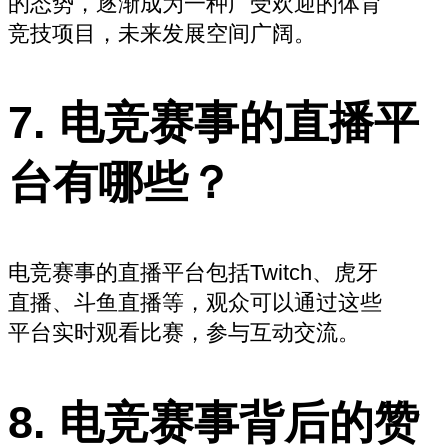
的态势，逐渐成为一种广受欢迎的体育
竞技项目，未来发展空间广阔。
7. 电竞赛事的直播平
台有哪些？
电竞赛事的直播平台包括Twitch、虎牙
直播、斗鱼直播等，观众可以通过这些
平台实时观看比赛，参与互动交流。
8. 电竞赛事背后的赞