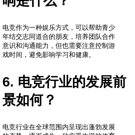
响是什么？
电竞作为一种娱乐方式，可以帮助青少
年结交志同道合的朋友，培养团队合作
意识和沟通能力，但也需要注意控制游
戏时间，避免影响学习和健康。
6. 电竞行业的发展前
景如何？
电竞行业在全球范围内呈现出蓬勃发展