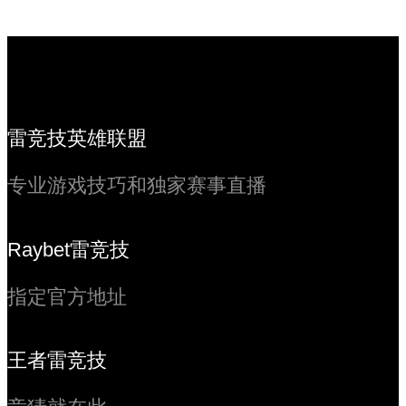
雷竞技英雄联盟
专业游戏技巧和独家赛事直播
Raybet雷竞技
指定官方地址
王者雷竞技