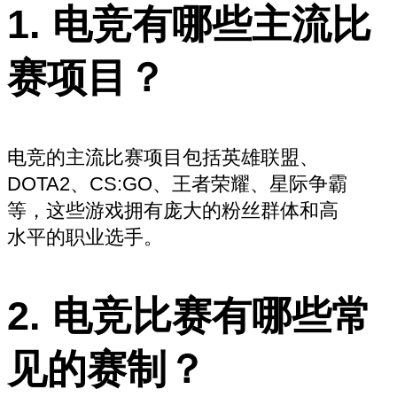
1. 电竞有哪些主流比
赛项目？
电竞的主流比赛项目包括英雄联盟、
DOTA2、CS:GO、王者荣耀、星际争霸
等，这些游戏拥有庞大的粉丝群体和高
水平的职业选手。
2. 电竞比赛有哪些常
见的赛制？