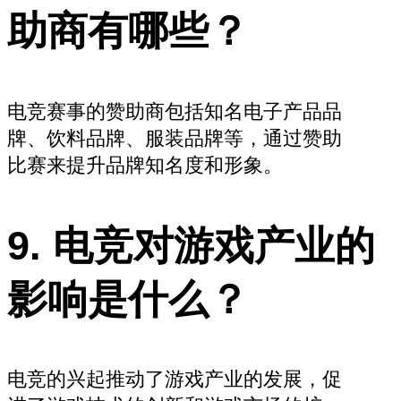
助商有哪些？
电竞赛事的赞助商包括知名电子产品品
牌、饮料品牌、服装品牌等，通过赞助
比赛来提升品牌知名度和形象。
9. 电竞对游戏产业的
影响是什么？
电竞的兴起推动了游戏产业的发展，促