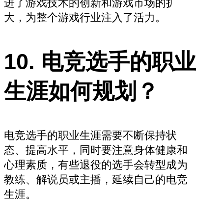
进了游戏技术的创新和游戏市场的扩
大，为整个游戏行业注入了活力。
10. 电竞选手的职业
生涯如何规划？
电竞选手的职业生涯需要不断保持状
态、提高水平，同时要注意身体健康和
心理素质，有些退役的选手会转型成为
教练、解说员或主播，延续自己的电竞
生涯。