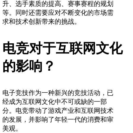
升、选手素质的提高、赛事赛程的规划
等。同时还需要应对不断变化的市场需
求和技术创新带来的挑战。
电竞对于互联网文化
的影响？
电子竞技作为一种新兴的竞技活动，已
经成为互联网文化中不可或缺的一部
分。电竞带动了游戏产业和互联网技术
的发展，并影响了年轻一代的消费和审
美观。