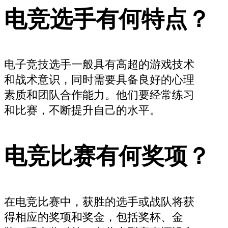
电竞选手有何特点？
电子竞技选手一般具有高超的游戏技术
和战术意识，同时需要具备良好的心理
素质和团队合作能力。他们要经常练习
和比赛，不断提升自己的水平。
电竞比赛有何奖项？
在电竞比赛中，获胜的选手或战队将获
得相应的奖项和奖金，包括奖杯、金