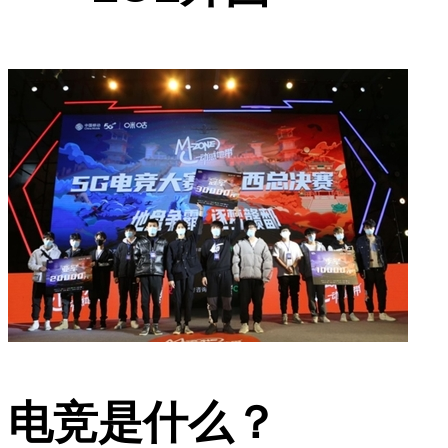
电竞是什么？