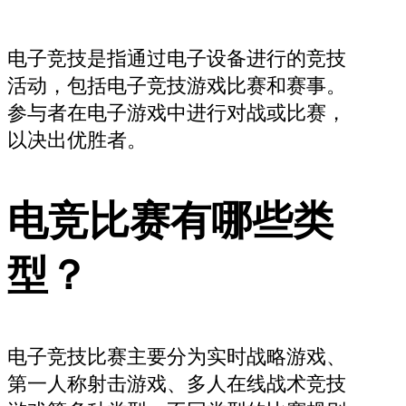
电子竞技是指通过电子设备进行的竞技
活动，包括电子竞技游戏比赛和赛事。
参与者在电子游戏中进行对战或比赛，
以决出优胜者。
电竞比赛有哪些类
型？
电子竞技比赛主要分为实时战略游戏、
第一人称射击游戏、多人在线战术竞技