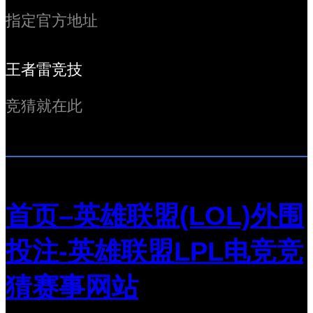
指定官方地址
王者雷竞技
竞猜就在此
首页–英雄联盟(LOL)外围
投注-英雄联盟LPL电竞竞
猜赛事网站