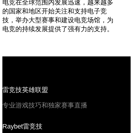
电竞在全球范围内发展迅速，越来越多
的国家和地区开始关注和支持电子竞
技，举办大型赛事和建设电竞场馆，为
电竞的持续发展提供了强有力的支持。
雷竞技英雄联盟
专业游戏技巧和独家赛事直播
Raybet雷竞技