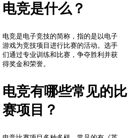
电竞是什么？
电竞是电子竞技的简称，指的是以电子
游戏为竞技项目进行比赛的活动。选手
们通过专业训练和比赛，争夺胜利并获
得奖金和荣誉。
电竞有哪些常见的比
赛项目？
电竞比赛项目多种多样，常见的有《英