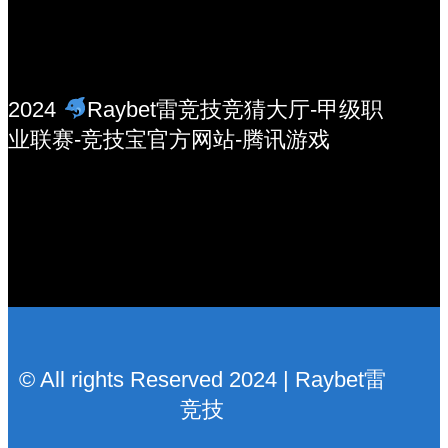
2024
Raybet雷竞技竞猜大厅-甲级职
业联赛-竞技宝官方网站-腾讯游戏
Instagram
LinkedIn
电子邮件
Facebook
© All rights Reserved 2024 | Raybet雷
竞技