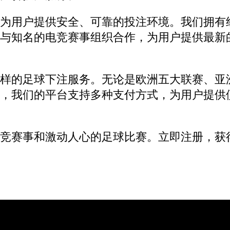
为用户提供安全、可靠的投注环境。我们拥有
与知名的电竞赛事组织合作，为用户提供最新
样的足球下注服务。无论是欧洲五大联赛、亚
，我们的平台支持多种支付方式，为用户提供
竞赛事和激动人心的足球比赛。立即注册，获