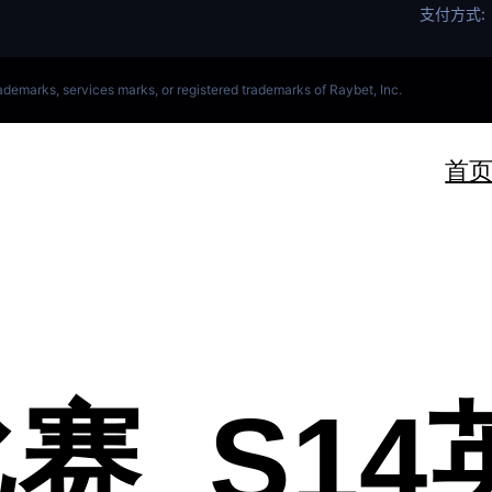
首
比赛_S14