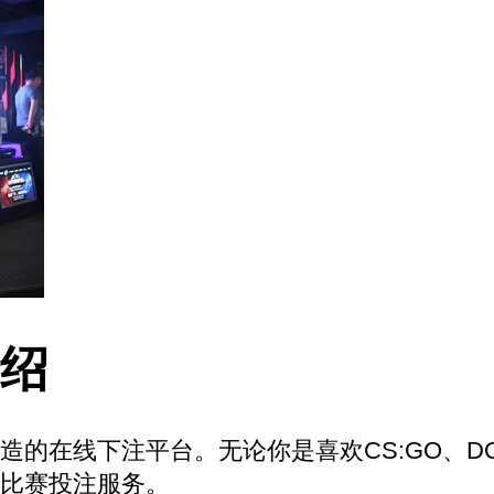
绍
的在线下注平台。无论你是喜欢CS:GO、DOT
比赛投注服务。