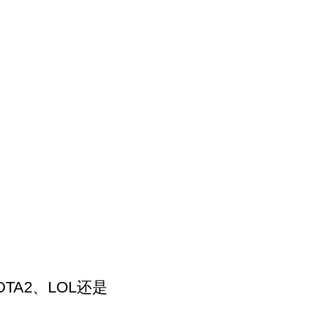
A2、LOL还是