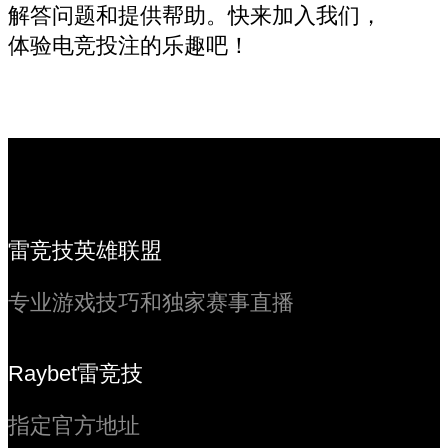
解答问题和提供帮助。快来加入我们，
体验电竞投注的乐趣吧！
雷竞技英雄联盟
专业游戏技巧和独家赛事直播
Raybet雷竞技
指定官方地址