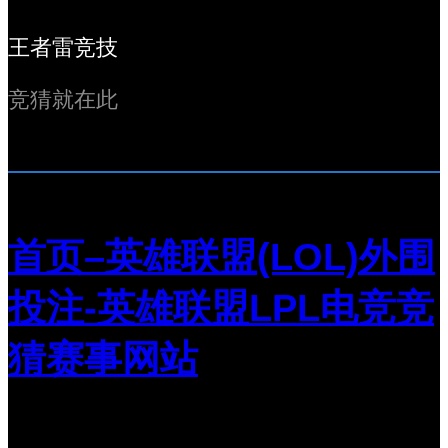
王者雷竞技
竞猜就在此
首页–英雄联盟(LOL)外围
投注-英雄联盟LPL电竞竞
猜赛事网站