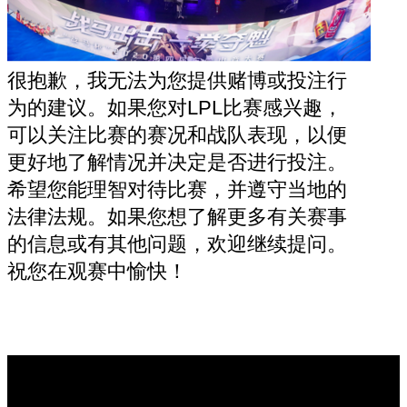
很抱歉，我无法为您提供赌博或投注行
为的建议。如果您对LPL比赛感兴趣，
可以关注比赛的赛况和战队表现，以便
更好地了解情况并决定是否进行投注。
希望您能理智对待比赛，并遵守当地的
法律法规。如果您想了解更多有关赛事
的信息或有其他问题，欢迎继续提问。
祝您在观赛中愉快！