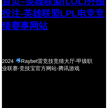
首页–英雄联盟(LOL)外围
投注-英雄联盟LPL电竞竞
猜赛事网站
2024
Raybet雷竞技竞猜大厅-甲级职
业联赛-竞技宝官方网站-腾讯游戏
Instagram
LinkedIn
电子邮件
Facebook