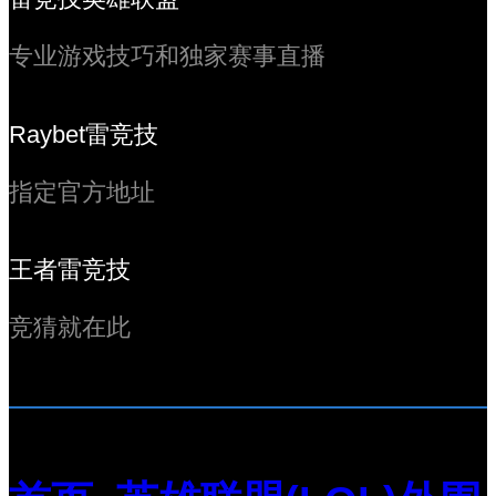
专业游戏技巧和独家赛事直播
Raybet雷竞技
指定官方地址
王者雷竞技
竞猜就在此