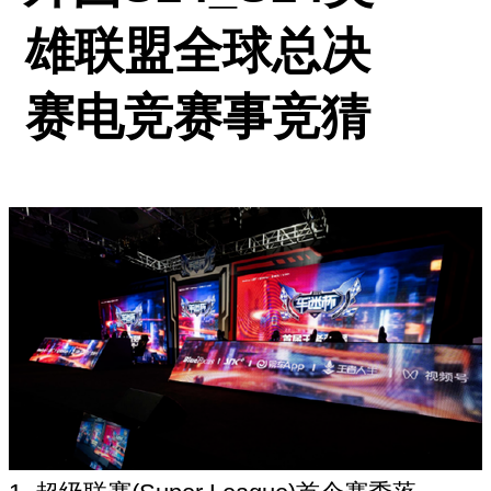
雄联盟全球总决
赛电竞赛事竞猜