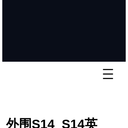
外围S14_S14英